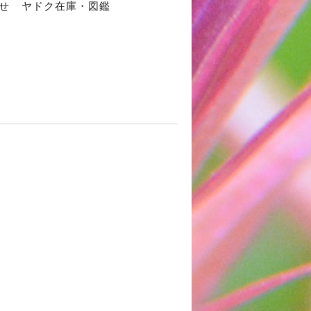
せ
ヤドク在庫・図鑑