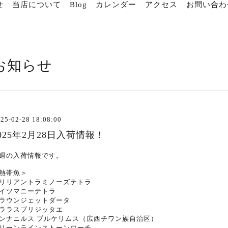
せ
当店について
Blog
カレンダー
アクセス
お問い合わ
お知らせ
25-02-28 18:08:00
025年2月28日入荷情報！
週の入荷情報です。
熱帯魚＞
リリアントラミノーズテトラ
イツマニーテトラ
ラウンジェットダータ
ララスブリジッタエ
ンナニルス プルケリムス（広西チワン族自治区）
リーンラインストーンローチ