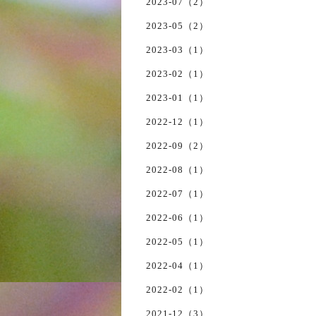
2023-07（2）
2023-05（2）
2023-03（1）
2023-02（1）
2023-01（1）
2022-12（1）
2022-09（2）
2022-08（1）
2022-07（1）
2022-06（1）
2022-05（1）
2022-04（1）
2022-02（1）
2021-12（3）