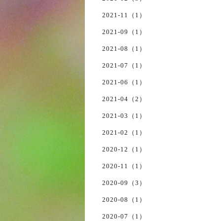
2021-11（1）
2021-09（1）
2021-08（1）
2021-07（1）
2021-06（1）
2021-04（2）
2021-03（1）
2021-02（1）
2020-12（1）
2020-11（1）
2020-09（3）
2020-08（1）
2020-07（1）