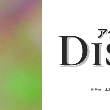
熱帯魚・水