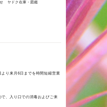
せ
ヤドク在庫・図鑑
日より来月6日までを時間短縮営業
ので、入り口での消毒およびご来