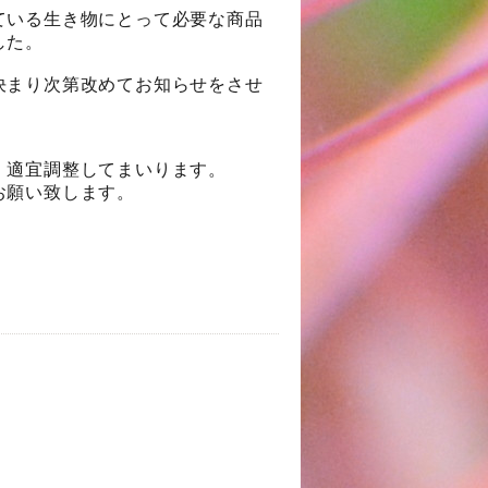
ている生き物にとって必要な商品
した。
決まり次第改めてお知らせをさせ
、適宜調整してまいります。
お願い致します。