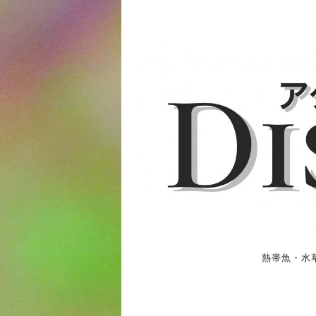
熱帯魚・水