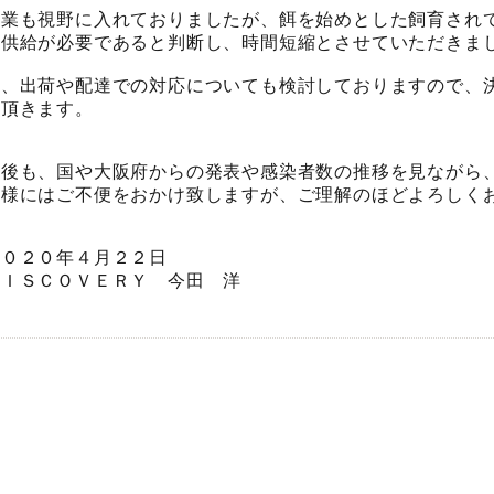
休業も視野に入れておりましたが、餌を始めとした飼育され
の供給が必要であると判断し、時間短縮とさせていただきま
又、出荷や配達での対応についても検討しておりますので、
て頂きます。
今後も、国や大阪府からの発表や感染者数の推移を見ながら
皆様にはご不便をおかけ致しますが、ご理解のほどよろしく
２０２０年４月２２日
ＤＩＳＣＯＶＥＲＹ 今田 洋