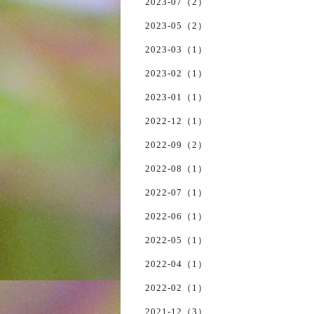
2023-07（2）
2023-05（2）
2023-03（1）
2023-02（1）
2023-01（1）
2022-12（1）
2022-09（2）
2022-08（1）
2022-07（1）
2022-06（1）
2022-05（1）
2022-04（1）
2022-02（1）
2021-12（3）