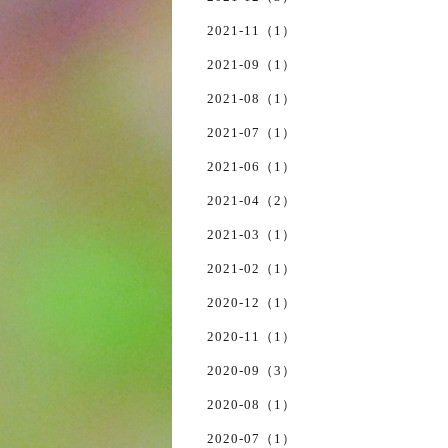
2021-11（1）
2021-09（1）
2021-08（1）
2021-07（1）
2021-06（1）
2021-04（2）
2021-03（1）
2021-02（1）
2020-12（1）
2020-11（1）
2020-09（3）
2020-08（1）
2020-07（1）