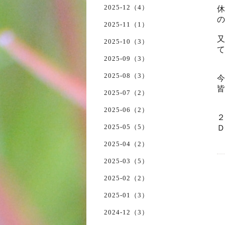
2025-12（4）
2025-11（1）
2025-10（3）
2025-09（3）
2025-08（3）
2025-07（2）
2025-06（2）
2025-05（5）
2025-04（2）
2025-03（5）
2025-02（2）
2025-01（3）
2024-12（3）