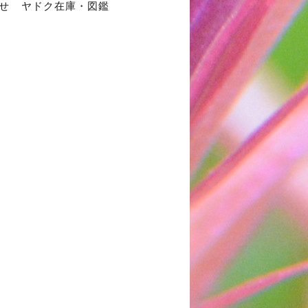
せ
ヤドク在庫・図鑑