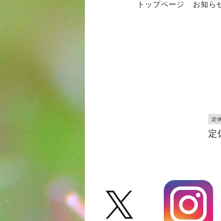
トップページ
お知ら
定
定