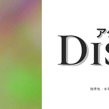
熱帯魚・水