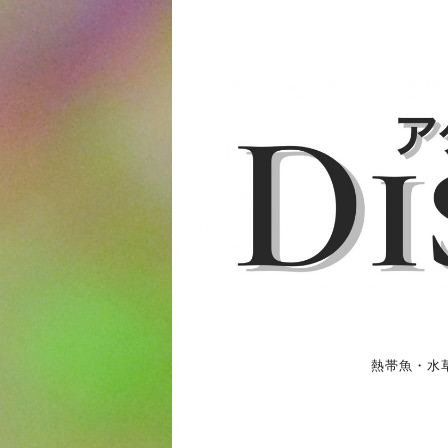
熱帯魚・水