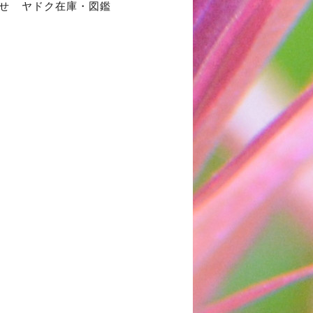
せ
ヤドク在庫・図鑑